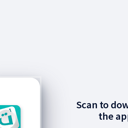
Scan to do
the ap