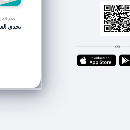
تحدي العر
تحدي الع
OR