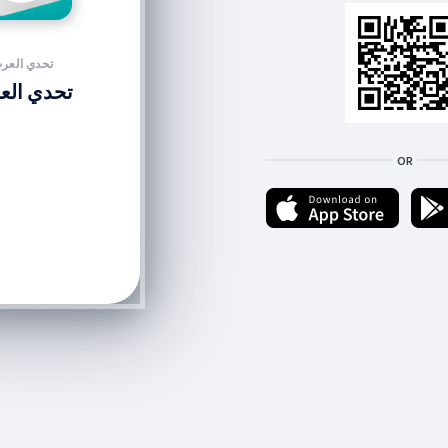
تحدي العر
تحدي الع
OR