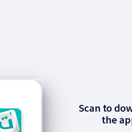
Scan to do
the ap